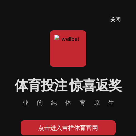
关闭
体育投注 惊喜返奖
业的纯体育原生
点击进入吉祥体育官网