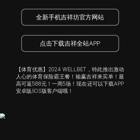
全新手机吉祥坊官方网站
点击下载吉祥全站APP
【体育优惠】2024 WELLBET，特此推出激动
人心的体育保险霸王餐！输赢吉祥来买单！最
高可返588元！一周5场！现在还可以下载APP
安卓版/iOS版客户端哦！