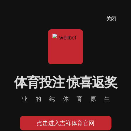
关闭
体育投注 惊喜返奖
业的纯体育原生
点击进入吉祥体育官网