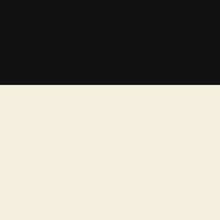
吉祥坊APP手机吉祥坊WELLBET【访问sm
坊官方网