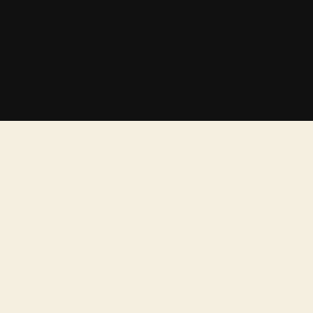
artjxf.com】吉祥
Nothing Found