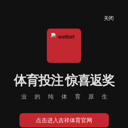
关闭
体育投注 惊喜返奖
业的纯体育原生
点击进入吉祥体育官网