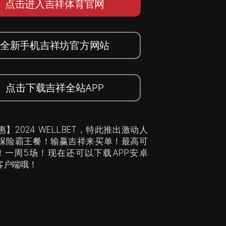
点击进入吉祥体育官网
全新手机吉祥坊官方网站
点击下载吉祥全站APP
】2024 WELLBET，特此推出激动人
保险霸王餐！输赢吉祥来买单！最高可
元！一周5场！现在还可以下载APP安卓
版客户端哦！