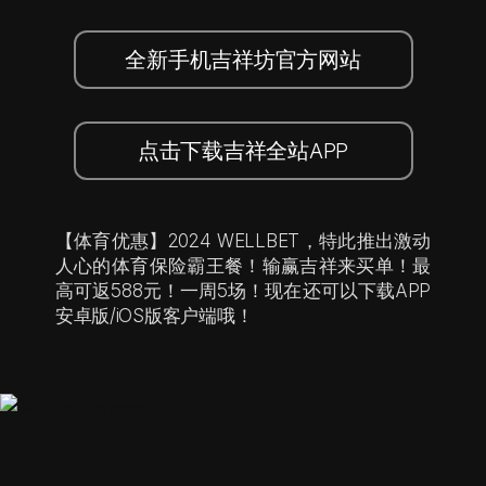
全新手机吉祥坊官方网站
点击下载吉祥全站APP
【体育优惠】2024 WELLBET，特此推出激动
人心的体育保险霸王餐！输赢吉祥来买单！最
高可返588元！一周5场！现在还可以下载APP
安卓版/iOS版客户端哦！