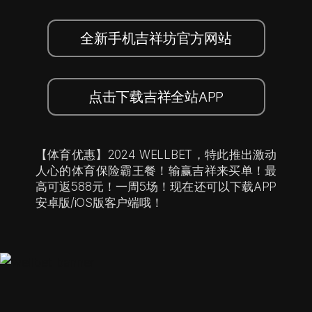
全新手机吉祥坊官方网站
点击下载吉祥全站APP
【体育优惠】2024 WELLBET，特此推出激动
人心的体育保险霸王餐！输赢吉祥来买单！最
高可返588元！一周5场！现在还可以下载APP
安卓版/iOS版客户端哦！