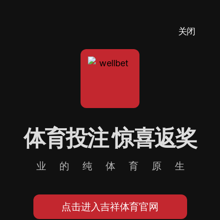
关闭
体育投注 惊喜返奖
业的纯体育原生
点击进入吉祥体育官网