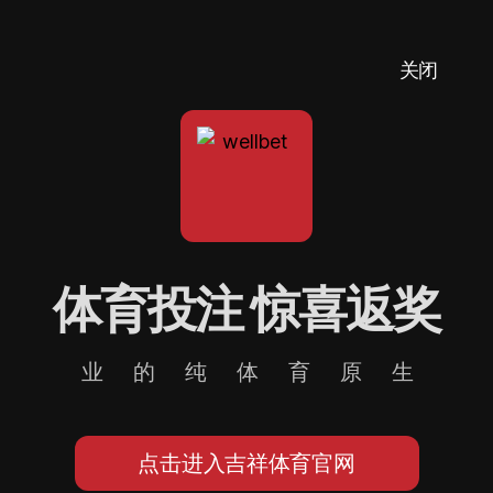
关闭
体育投注 惊喜返奖
业的纯体育原生
点击进入吉祥体育官网