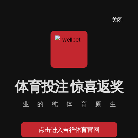
关闭
体育投注 惊喜返奖
业的纯体育原生
点击进入吉祥体育官网