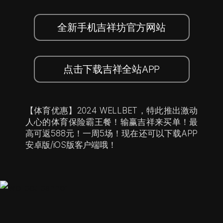
全新手机吉祥坊官方网站
点击下载吉祥全站APP
【体育优惠】2024 WELLBET，特此推出激动
人心的体育保险霸王餐！输赢吉祥来买单！最
高可返588元！一周5场！现在还可以下载APP
安卓版/iOS版客户端哦！