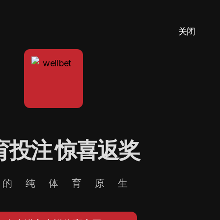
关闭
育投注 惊喜返奖
业的纯体育原生