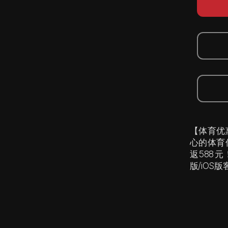
【体育优惠
心的体育
返588
版/iOS