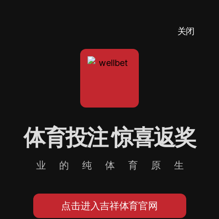
关闭
体育投注 惊喜返奖
业的纯体育原生
点击进入吉祥体育官网