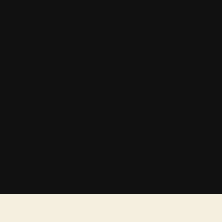
吉祥坊APP手机吉祥坊