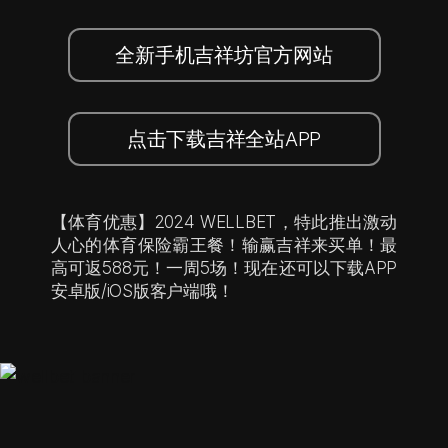
全新手机吉祥坊官方网站
点击下载吉祥全站APP
【体育优惠】2024 WELLBET，特此推出激动
人心的体育保险霸王餐！输赢吉祥来买单！最
高可返588元！一周5场！现在还可以下载APP
安卓版/iOS版客户端哦！