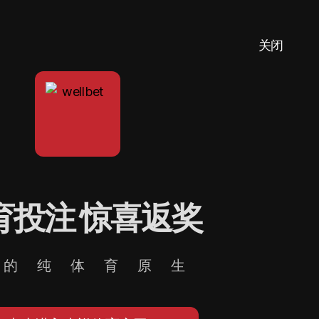
关闭
育投注 惊喜返奖
业的纯体育原生