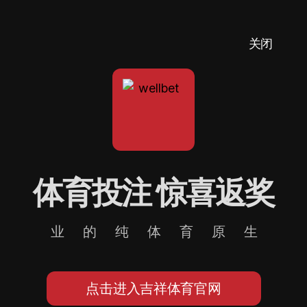
关闭
体育投注 惊喜返奖
业的纯体育原生
点击进入吉祥体育官网