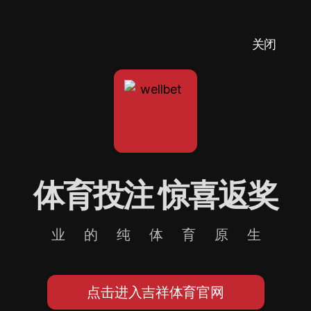
关闭
体育投注 惊喜返奖
业的纯体育原生
点击进入吉祥体育官网