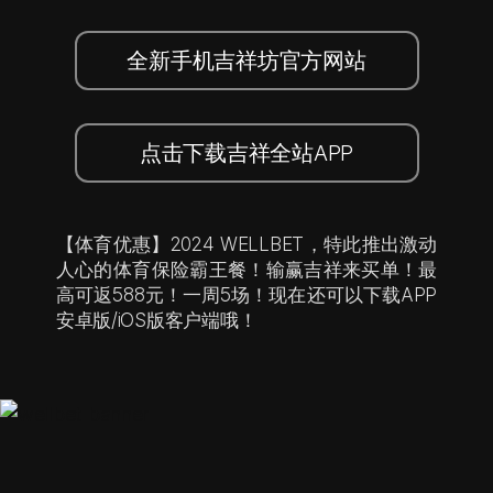
全新手机吉祥坊官方网站
点击下载吉祥全站APP
【体育优惠】2024 WELLBET，特此推出激动
人心的体育保险霸王餐！输赢吉祥来买单！最
高可返588元！一周5场！现在还可以下载APP
安卓版/iOS版客户端哦！