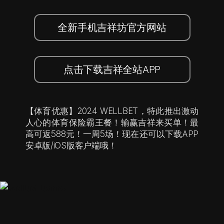
全新手机吉祥坊官方网站
点击下载吉祥全站APP
【体育优惠】2024 WELLBET，特此推出激动
人心的体育保险霸王餐！输赢吉祥来买单！最
高可返588元！一周5场！现在还可以下载APP
安卓版/iOS版客户端哦！