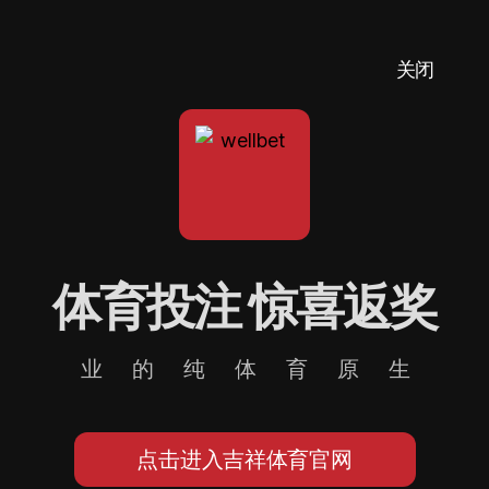
关闭
体育投注 惊喜返奖
业的纯体育原生
点击进入吉祥体育官网