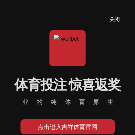
关闭
体育投注 惊喜返奖
业的纯体育原生
点击进入吉祥体育官网