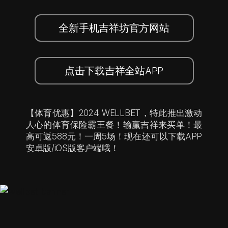
全新手机吉祥坊官方网站
点击下载吉祥全站APP
【体育优惠】2024 WELLBET，特此推出激动
人心的体育保险霸王餐！输赢吉祥来买单！最
高可返588元！一周5场！现在还可以下载APP
安卓版/iOS版客户端哦！